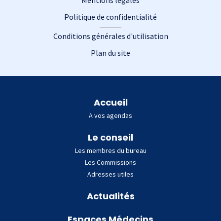
Mentions légales
Politique de confidentialité
Conditions générales d'utilisation
Plan du site
Plan du site
Accueil
A vos agendas
Le conseil
Les membres du bureau
Les Commissions
Adresses utiles
Actualités
Espaces Médecins