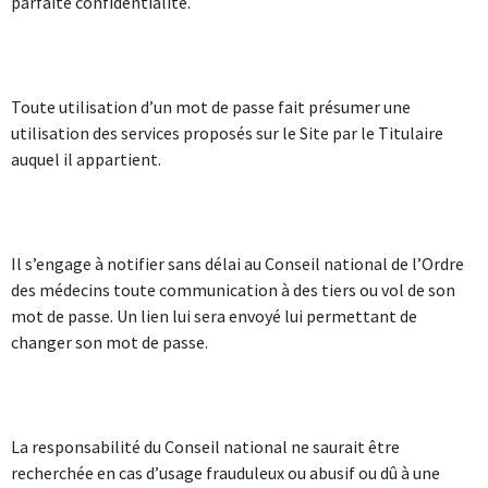
parfaite confidentialité.
Toute utilisation d’un mot de passe fait présumer une
utilisation des services proposés sur le Site par le Titulaire
auquel il appartient.
Il s’engage à notifier sans délai au Conseil national de l’Ordre
des médecins toute communication à des tiers ou vol de son
mot de passe. Un lien lui sera envoyé lui permettant de
changer son mot de passe.
La responsabilité du Conseil national ne saurait être
recherchée en cas d’usage frauduleux ou abusif ou dû à une