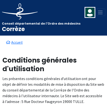
Aller au contenu principal
Panneau de gestion des cookies
Conseil départemental de l'Ordre des médecins
Corrèze
Fil d'Ariane
Accueil
Conditions générales
d'utilisation
Les présentes conditions générales d’utilisation ont pour
objet de définir les modalités de mise à disposition du Site web
du conseil départemental de la Corrèze de l’Ordre des
médecins à l’utilisateur internaute. Le Site web est accessible
à l’adresse : 5 Rue Docteur Faugeyron 19000 TULLE.